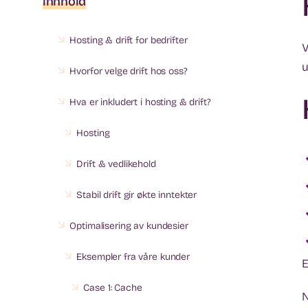
innhold
Hosting & drift for bedrifter
V
u
Hvorfor velge drift hos oss?
Hva er inkludert i hosting & drift?
Hosting
Drift & vedlikehold
Stabil drift gir økte inntekter
Optimalisering av kundesier
Eksempler fra våre kunder
E
Case 1:
Cache
N