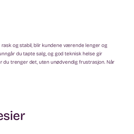
r rask og stabil, blir kundene værende lenger og
nngår du tapte salg, og god teknisk helse gir
år du trenger det, uten unødvendig frustrasjon. Når
esier