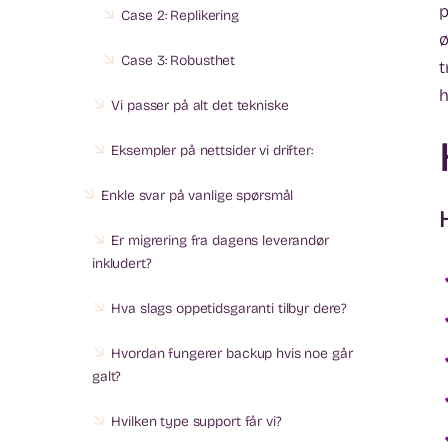
p
Case 2:
Replikering
ø
Case 3:
Robusthet
t
h
Vi passer på alt det tekniske
Eksempler på nettsider vi drifter:
Enkle svar på vanlige spørsmål
Er migrering fra dagens leverandør
inkludert?
Hva slags oppetidsgaranti tilbyr dere?
Hvordan fungerer backup hvis noe går
galt?
Hvilken type support får vi?