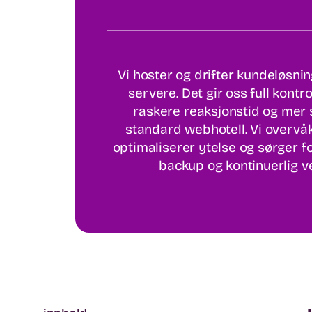
Vi hoster og drifter kundeløsni
servere. Det gir oss full kontro
raskere reaksjonstid og mer s
standard webhotell. Vi overvå
optimaliserer ytelse og sørger fo
backup og kontinuerlig v