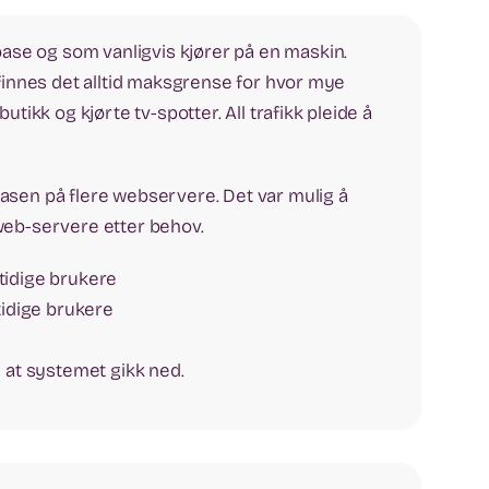
se og som vanligvis kjører på en maskin.
 finnes det alltid maksgrense for hvor mye
tikk og kjørte tv-spotter. All trafikk pleide å
sen på flere webservere. Det var mulig å
web-servere etter behov.
idige brukere
idige brukere
 at systemet gikk ned.