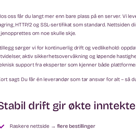
os oss får du langt mer enn bare plass på en server. Vi
agring, HTTP/2 og SSL-sertifikat som standard. Nettsiden din 
jenopprettes om noe skulle skje.
 tillegg sørger vi for kontinuerlig drift og vedlikehold: op
tvidelser, aktiv sikkerhetsovervåkning og løpende hastighet
eknisk support fra eksperter som kjenner både plattformen
ort sagt: Du får én leverandør som tar ansvar for alt – så du
Stabil drift gir økte inntekte
Raskere nettside →
flere bestillinger