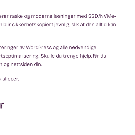
 leverer raske og moderne løsninger med SSD/NVMe-
blir sikkerhetskopiert jevnlig, slik at den alltid kan
pdateringer av WordPress og alle nødvendige
soptimalisering. Skulle du trenge hjelp, får du
 og nettsiden din.
 slipper.
r