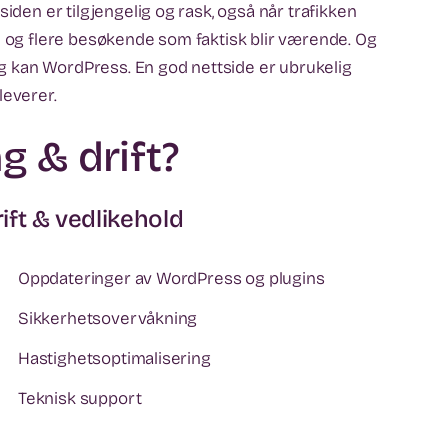
iden er tilgjengelig og rask, også når trafikken
e og flere besøkende som faktisk blir værende. Og
lig kan WordPress. En god nettside er ubrukelig
 leverer.
g & drift?
ift & vedlikehold
Oppdateringer av WordPress og plugins
Sikkerhetsovervåkning
Hastighetsoptimalisering
Teknisk support