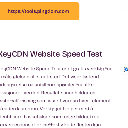
https://tools.pingdom.com
KeyCDN Website Speed Test
eyCDN Website Speed Test er et gratis verktøy for
 måle ytelsen til et nettsted. Det viser lastetid,
idestørrelse og antall forespørsler fra ulike
okasjoner i verden. Resultatet inneholder en
waterfall”-visning som viser hvordan hvert element
å siden lastes inn. Verktøyet hjelper med å
dentifisere flaskehalser som tunge bilder, treg
erverrespons eller ineffektiv kode. Testen kan