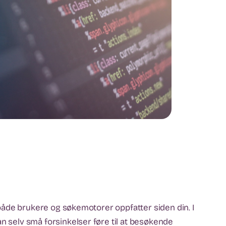
n både brukere og søkemotorer oppfatter siden din. I
an selv små forsinkelser føre til at besøkende