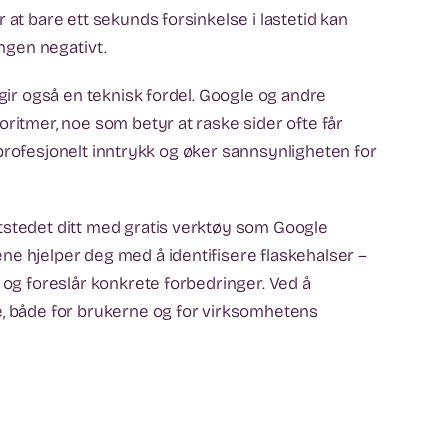
 at bare ett sekunds forsinkelse i lastetid kan
ngen negativt.
 gir også en teknisk fordel. Google og andre
oritmer, noe som betyr at raske sider ofte får
et profesjonelt inntrykk og øker sannsynligheten for
tstedet ditt med gratis verktøy som Google
ne hjelper deg med å identifisere flaskehalser –
 og foreslår konkrete forbedringer. Ved å
e, både for brukerne og for virksomhetens