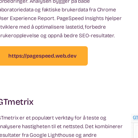
orbedringer. Analysen bygger på både
aboratoriedata og faktiske brukerdata fra Chrome
ser Experience Report. PageSpeed Insights hjelper
tviklere med å optimalisere lastetid, forbedre
rukeropplevelse og oppnå bedre SEO-resultater.
https://pagespeed.web.dev
GTmetrix
Tmetrix er et populært verktøy for å teste og
nalysere hastigheten til et nettsted. Det kombinerer
esultater fra Google Lighthouse og andre