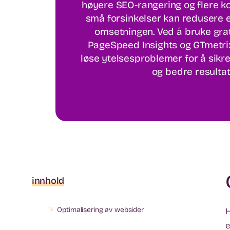
høyere SEO-rangering og flere ko
små forsinkelser kan redusere 
omsetningen. Ved å bruke gra
PageSpeed Insights og GTmetrix
løse ytelsesproblemer for å sikr
og bedre resultat
innhold
Optimalisering av websider
H
e