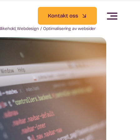
Kontakt oss
dlikehold
Webdesign
Optimalisering av websider