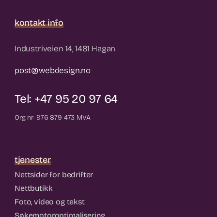
kontakt info
Industriveien 14, 1481 Hagan
post@webdesign.no
Tel: +47 95 20 97 64
Org nr: 976 879 473 MVA
tjenester
Nettsider for bedrifter
Nettbutikk
Foto, video og tekst
Søkemotoroptimalisering