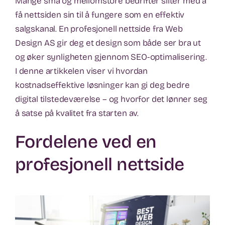
Mange små og mellomstore bedrifter sliter med å
få nettsiden sin til å fungere som en effektiv
salgskanal. En profesjonell nettside fra Web
Design AS gir deg et design som både ser bra ut
og øker synligheten gjennom SEO-optimalisering.
I denne artikkelen viser vi hvordan
kostnadseffektive løsninger kan gi deg bedre
digital tilstedeværelse – og hvorfor det lønner seg
å satse på kvalitet fra starten av.
Fordelene ved en
profesjonell nettside