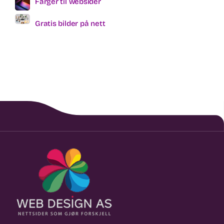
Farger til websider
Gratis bilder på nett