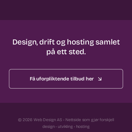
Design, drift og hosting samlet
på ett sted.
Få uforpliktende tilbud her
© 2026 Web Design AS • Nettside som gjør forskjell
design • utvikling • hosting