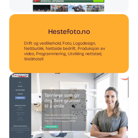
Hestefoto.no
Drift og vedlikehold
,
Foto
,
Logodesign
,
Nettbutikk
,
Nettside bedrift
,
Produksjon av
video
,
Programmering
,
Utvikling nettsted
,
Webhotell