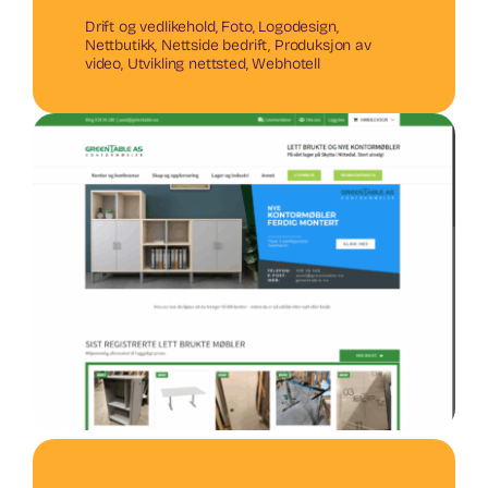
Drift og vedlikehold
,
Foto
,
Logodesign
,
Nettbutikk
,
Nettside bedrift
,
Produksjon av
video
,
Utvikling nettsted
,
Webhotell