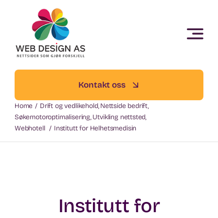
Skip
to
content
Kontakt oss
Home
Drift og vedlikehold
Nettside bedrift
Søkemotoroptimalisering
Utvikling nettsted
Webhotell
Institutt for Helhetsmedisin
Institutt for