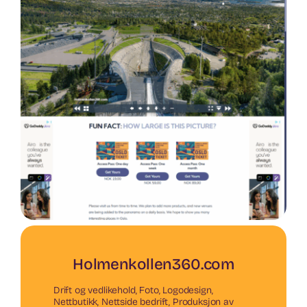
Holmenkollen360.com
Drift og vedlikehold
,
Foto
,
Logodesign
,
Nettbutikk
,
Nettside bedrift
,
Produksjon av