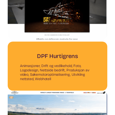
DPF Hurtigrens
Animasjoner
,
Drift og vedlikehold
,
Foto
,
Logodesign
,
Nettside bedrift
,
Produksjon av
video
,
Søkemotoroptimalisering
,
Utvikling
nettsted
,
Webhotell