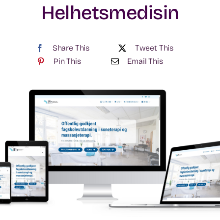
Helhetsmedisin
Share This
Tweet This
Pin This
Email This