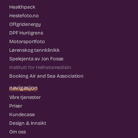
Healthpack
Hestefoto.no
Offgridenergy
DPF Hurtigrens
Motorsportfoto
Lørenskog tannklinikk
Spelejenta av Jon Fosse
Institutt for Helhetsmedisin
Booking Air and Sea Association
navigasjon
Våre tjenester
Priser
Kundecase
Design & Innsikt
Om oss