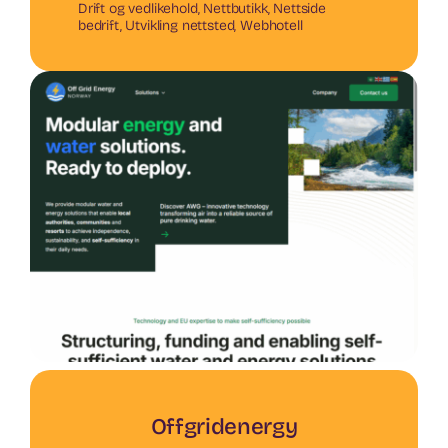
Drift og vedlikehold
,
Nettbutikk
,
Nettside
bedrift
,
Utvikling nettsted
,
Webhotell
Offgridenergy