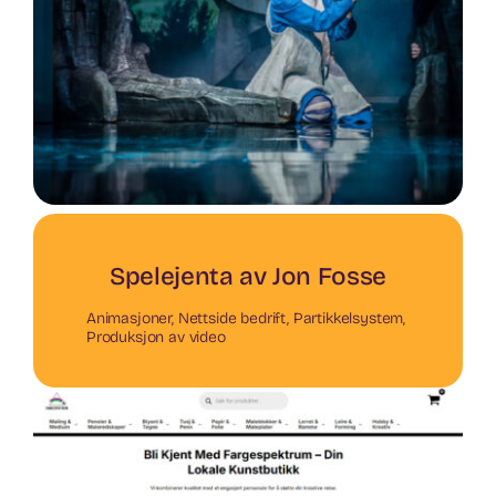
Spelejenta av Jon Fosse
Animasjoner
,
Nettside bedrift
,
Partikkelsystem
,
Produksjon av video