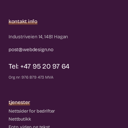
kontakt info
Industriveien 14, 1481 Hagan
post@webdesign.no
Tel: +47 95 20 97 64
Org nr: 976 879 473 MVA
tjenester
Nettsider for bedrifter
Nettbutikk
Foto, video og tekst