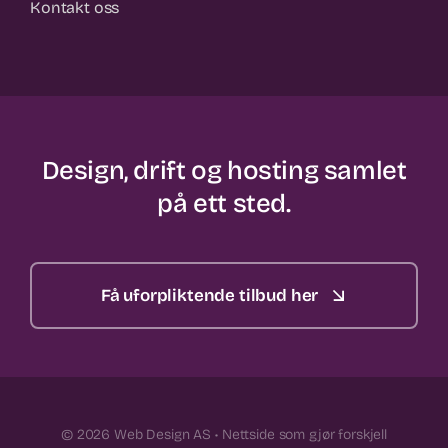
Kontakt oss
Design, drift og hosting samlet
på ett sted.
Få uforpliktende tilbud her
© 2026 Web Design AS • Nettside som gjør forskjell