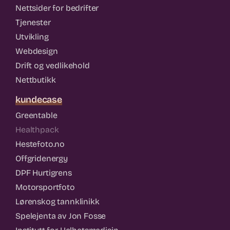
Nettsider for bedrifter
Tjenester
Utvikling
Webdesign
Drift og vedlikehold
Nettbutikk
kundecase
Greentable
Healthpack
Hestefoto.no
Offgridenergy
DPF Hurtigrens
Motorsportfoto
Lørenskog tannklinikk
Spelejenta av Jon Fosse