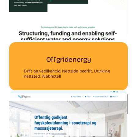
Offgridenergy
Drift og vedlikehold
,
Nettside bedrift
,
Utvikling
nettsted
,
Webhotell