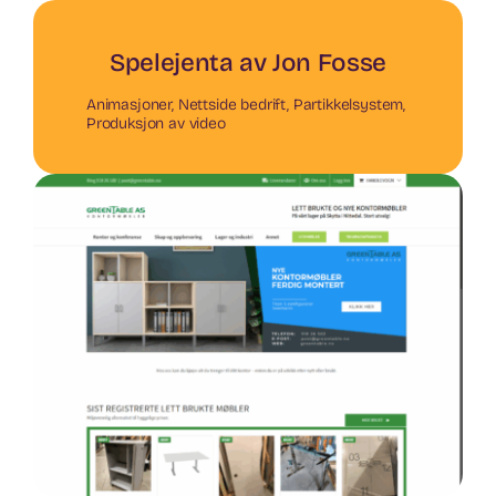
Spelejenta av Jon Fosse
Animasjoner
,
Nettside bedrift
,
Partikkelsystem
,
Produksjon av video