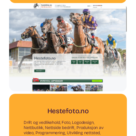
Hestefoto.no
Drift og vedlikehold
,
Foto
,
Logodesign
,
Nettbutikk
,
Nettside bedrift
,
Produksjon av
video
,
Programmering
,
Utvikling nettsted
,