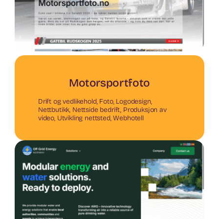
Motorsportfoto
Drift og vedlikehold
,
Foto
,
Logodesign
,
Nettbutikk
,
Nettside bedrift
,
Produksjon av
video
,
Utvikling nettsted
,
Webhotell