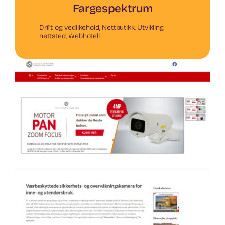
Fargespektrum
Drift og vedlikehold
,
Nettbutikk
,
Utvikling
nettsted
,
Webhotell