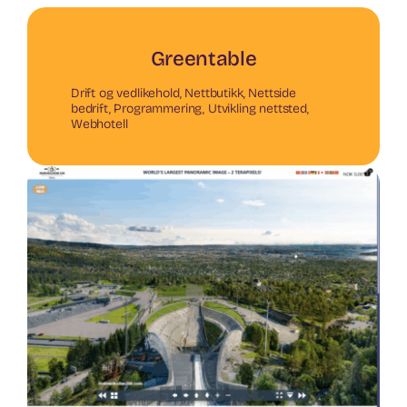
Greentable
Drift og vedlikehold
,
Nettbutikk
,
Nettside
bedrift
,
Programmering
,
Utvikling nettsted
,
Webhotell