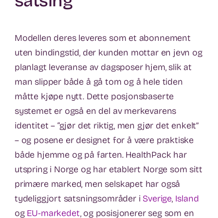
satsing
Modellen deres leveres som et abonnement
uten bindingstid, der kunden mottar en jevn og
planlagt leveranse av dagsposer hjem, slik at
man slipper både å gå tom og å hele tiden
måtte kjøpe nytt. Dette posjonsbaserte
systemet er også en del av merkevarens
identitet – “gjør det riktig, men gjør det enkelt”
– og posene er designet for å være praktiske
både hjemme og på farten. HealthPack har
utspring i Norge og har etablert Norge som sitt
primære marked, men selskapet har også
tydeliggjort satsningsområder i
Sverige
,
Island
og
EU-markedet
, og posisjonerer seg som en