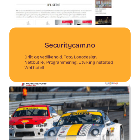
Securitycam.no
Drift og vedlikehold
,
Foto
,
Logodesign
,
Nettbutikk
,
Programmering
,
Utvikling nettsted
,
Webhotell