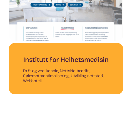
Institutt for Helhetsmedisin
Drift og vedlikehold
,
Nettside bedrift
,
Søkemotoroptimalisering
,
Utvikling nettsted
,
Webhotell