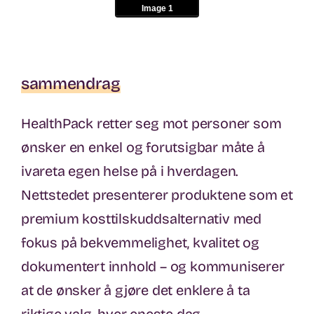
Image 1
sammendrag
HealthPack retter seg mot personer som
ønsker en enkel og forutsigbar måte å
ivareta egen helse på i hverdagen.
Nettstedet presenterer produktene som et
premium kosttilskuddsalternativ med
fokus på bekvemmelighet, kvalitet og
dokumentert innhold – og kommuniserer
at de ønsker å gjøre det enklere å ta
riktige valg, hver eneste dag.