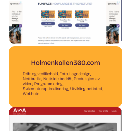
Holmenkollen360.com
Drift og vedlikehold
,
Foto
,
Logodesign
,
Nettbutikk
,
Nettside bedrift
,
Produksjon av
video
,
Programmering
,
Søkemotoroptimalisering
,
Utvikling nettsted
,
Webhotell