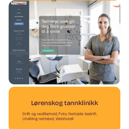
Lørenskog tannklinikk
Drift og vedlikehold
,
Foto
,
Nettside bedrift
,
Utvikling nettsted
,
Webhotell