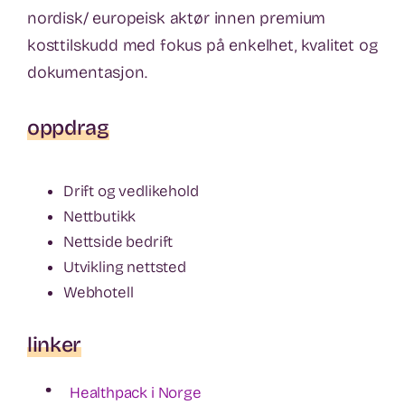
nordisk/ europeisk aktør innen premium
kosttilskudd med fokus på enkelhet, kvalitet og
dokumentasjon.
oppdrag
Drift og vedlikehold
Nettbutikk
Nettside bedrift
Utvikling nettsted
Webhotell
linker
•
Healthpack i Norge