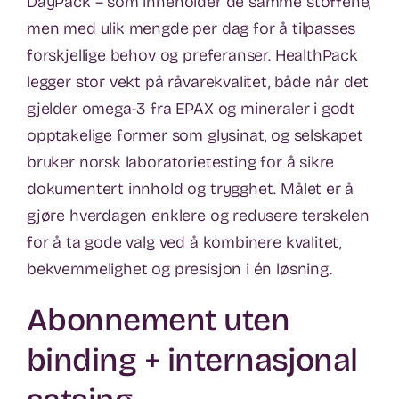
DayPack – som inneholder de samme stoffene,
men med ulik mengde per dag for å tilpasses
forskjellige behov og preferanser. HealthPack
legger stor vekt på råvarekvalitet, både når det
gjelder omega-3 fra EPAX og mineraler i godt
opptakelige former som glysinat, og selskapet
bruker norsk laboratorietesting for å sikre
dokumentert innhold og trygghet. Målet er å
gjøre hverdagen enklere og redusere terskelen
for å ta gode valg ved å kombinere kvalitet,
bekvemmelighet og presisjon i én løsning.
Abonnement uten
binding + internasjonal