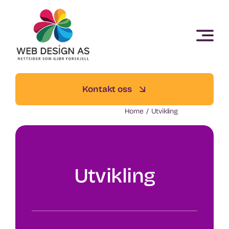
Skip
to
content
Kontakt oss
Home
Utvikling
Utvikling