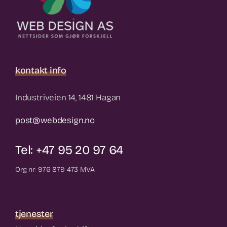
kontakt info
Industriveien 14, 1481 Hagan
post@webdesign.no
Tel: +47 95 20 97 64
Org nr: 976 879 473 MVA
tjenester