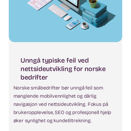
Unngå typiske feil ved
nettsideutvikling for norske
bedrifter
Norske småbedrifter bør unngå feil som
manglende mobilvennlighet og dårlig
navigasjon ved nettsideutvikling. Fokus på
brukeropplevelse, SEO og profesjonell hjelp
øker synlighet og kundetiltrekning.