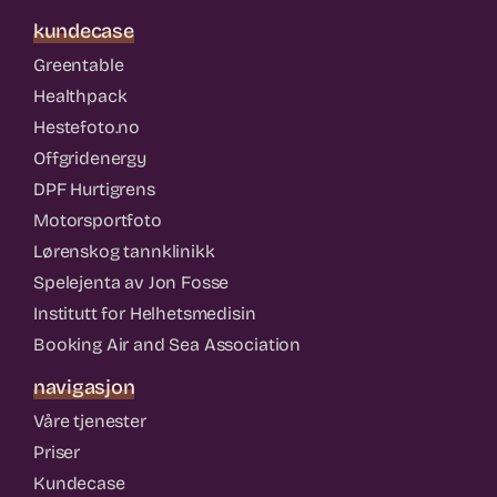
kundecase
Greentable
Healthpack
Hestefoto.no
Offgridenergy
DPF Hurtigrens
Motorsportfoto
Lørenskog tannklinikk
Spelejenta av Jon Fosse
Institutt for Helhetsmedisin
Booking Air and Sea Association
navigasjon
Våre tjenester
Priser
Kundecase