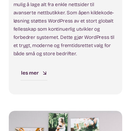
mulig å lage alt fra enkle nettsider til
avanserte nettbutikker. Som åpen kildekode-
løsning støttes WordPress av et stort globalt
fellesskap som kontinuerlig utvikler og
forbedrer systemet. Dette gjør WordPress til
et trygt, moderne og fremtidsrettet valg for
både små og store bedrifter.
les mer