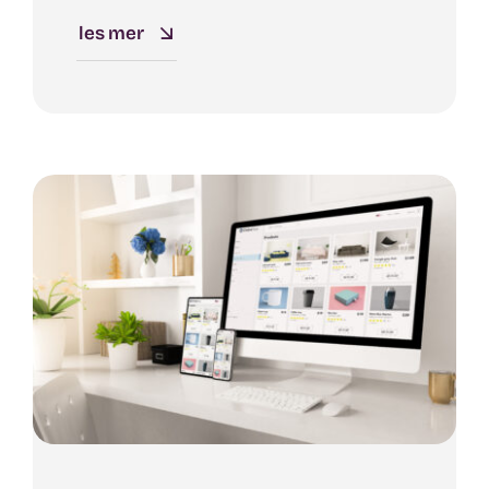
les mer