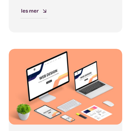
les mer