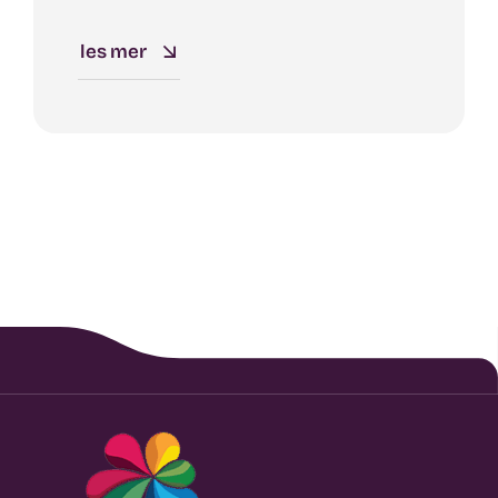
les mer