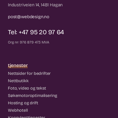
Industriveien 14, 1481 Hagan
post@webdesign.no
Tel: +47 95 20 97 64
Org nr: 976 879 473 MVA
tjenester
Nettsider for bedrifter
Nettbutikk
Foto, video og tekst
Søkemotoroptimalisering
Hosting og drift
Webhotell
Konsulenttjenester