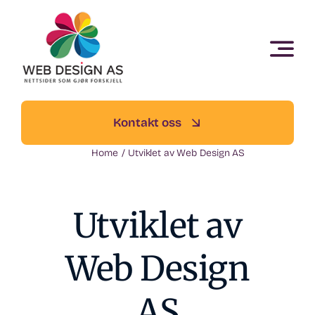
Skip
to
content
Kontakt oss
Home
Utviklet av Web Design AS
Utviklet av
Web Design
AS