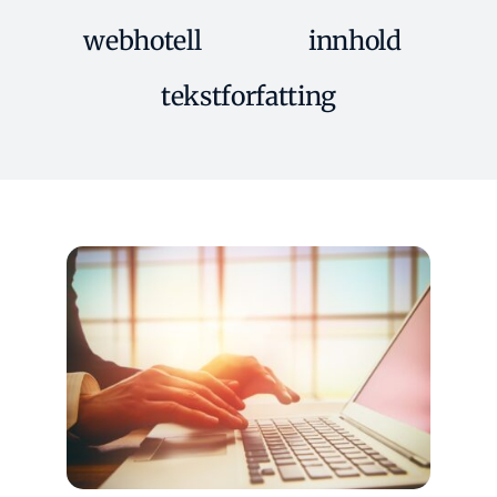
webhotell
innhold
tekstforfatting