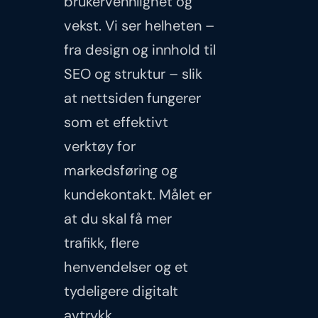
brukervennlighet og
vekst. Vi ser helheten –
fra design og innhold til
SEO og struktur – slik
at nettsiden fungerer
som et effektivt
verktøy for
markedsføring og
kundekontakt. Målet er
at du skal få mer
trafikk, flere
henvendelser og et
tydeligere digitalt
avtrykk.