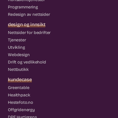
Programmering
Redesign av nettsider
design og innsikt
Nettsider for bedrifter
Tjenester
Utvikling
Webdesign
Drift og vedlikehold
Nettbutikk
kundecase
Greentable
Healthpack
Hestefoto.no
Offgridenergy
DPF Hurtigrens