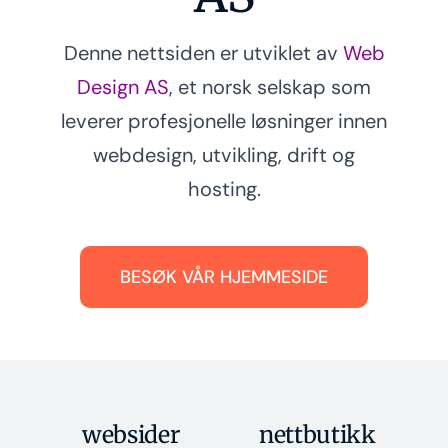
Denne nettsiden er utviklet av
Web
Design AS
, et norsk selskap som
leverer profesjonelle løsninger innen
webdesign, utvikling, drift og
hosting.
BESØK VÅR HJEMMESIDE
websider
nettbutikk