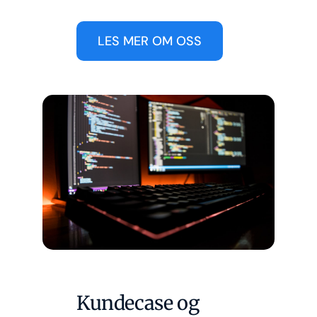
LES MER OM OSS
Kundecase og