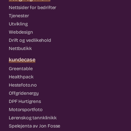
Nettsider for bedrifter
Tjenester
Utvikling
Webdesign
Drift og vedlikehold
Nettbutikk
kundecase
Greentable
Healthpack
Hestefoto.no
Offgridenergy
DPF Hurtigrens
Motorsportfoto
Lørenskog tannklinikk
Spelejenta av Jon Fosse