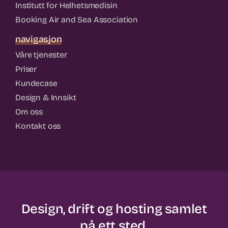
Institutt for Helhetsmedisin
Booking Air and Sea Association
navigasjon
Våre tjenester
Priser
Kundecase
Design & Innsikt
Om oss
Kontakt oss
Design, drift og hosting samlet
på ett sted.