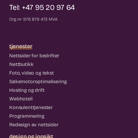
Tel: +47 95 20 97 64
Org nr: 976 879 473 MVA
tjenester
Nettsider for bedrifter
Nettbutikk
Foto, video og tekst
Søkemotoroptimalisering
Hosting og drift
Webhotell
Konsulenttjenester
Programmering
Redesign av nettsider
design og innsikt