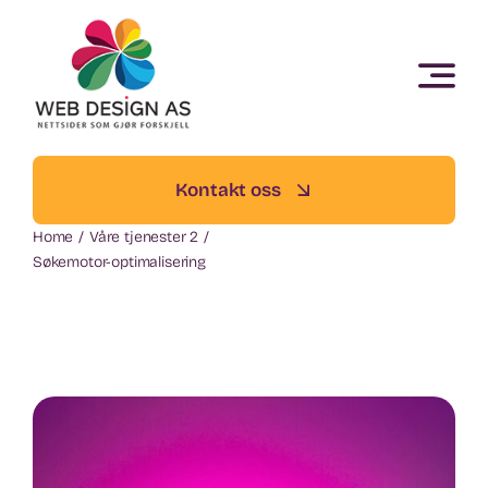
Skip
to
content
Kontakt oss
Home
Våre tjenester 2
Søkemotor-optimalisering