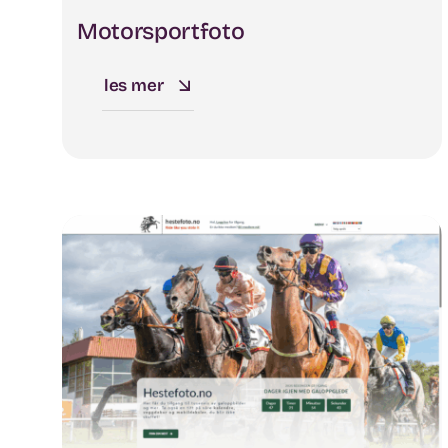
Motorsportfoto
les mer