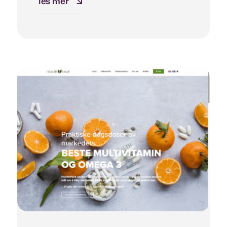
les mer