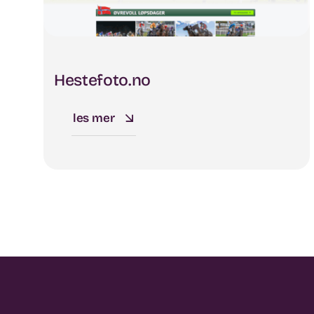
Hestefoto.no
les mer