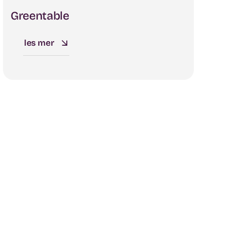
Greentable
les mer