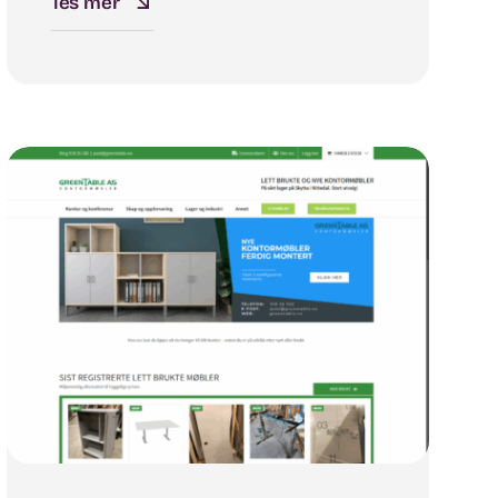
les mer