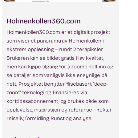
Holmenkollen360.com
Holmenkollen360.com er et digitalt prosjekt
som viser et panorama av Holmenkollen i
ekstrem oppløsning – rundt 2 terapiksler.
Brukeren kan se bildet gratis i lav kvalitet,
men kan kjøpe tilgang for å zoome helt inn og
se detaljer som vanligvis ikke er synlige på
nett. Prosjektet benytter flisebasert “deep-
zoom” teknologi og finansieres via
korttidssabonnement, og brukes både som
opplevelse, inspirasjon og referanse – f.eks. i
reiseliv, formidling, kunst og analyse.