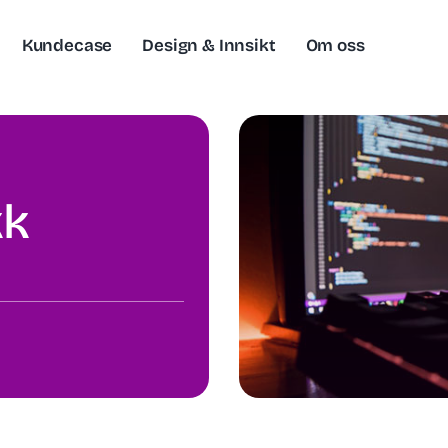
Kundecase
Design & Innsikt
Om oss
kk