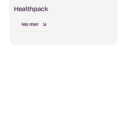
Healthpack
les mer