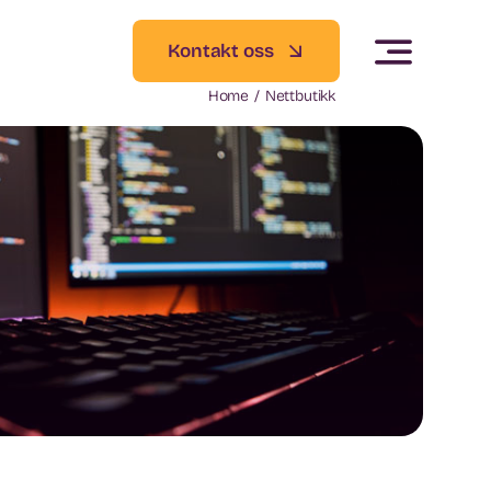
Kontakt oss
Home
Nettbutikk