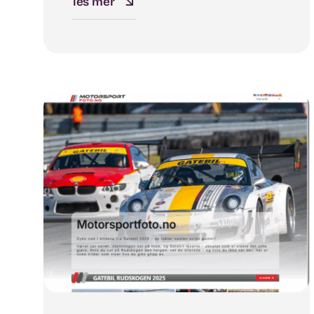
les mer