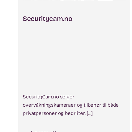
Securitycam.no
SecurityCam.no selger
overvåkningskameraer og tilbehør til både
privatpersoner og bedrifter. [...]